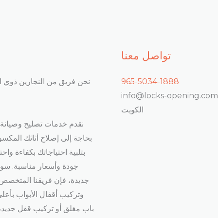
تواصل معنا
965-5034-1888
نحن فريق من النجارين ذوي ال
info@locks-opening.com
الكويت
نقدم خدمات تصليح وصيانة ا
بحاجة إلى إصلاح أثاثك المكس
بتلبية احتياجاتك بكفاءة واح
جودة وأسعار مناسبة. سوا
جديدة، فإن فريقنا المتخصص س
وتركيب أقفال الأبواب بأعل
باب مغلق أو تركيب قفل جديد،