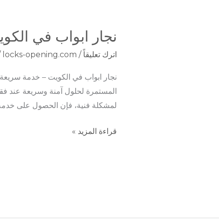
نجار ابواب في الكو
نجار
ابواب
اترك تعليقاً
/
locks-opening.com
/
في
الكويت
نجار ابواب في الكويت – خدمة سريعة و
–
المستمرة لحلول آمنة وسريعة عند فقد
خدمة
لمشكلة فنية، فإن الحصول على خدمة 
سريعة
قراءة المزيد »
وآمنة