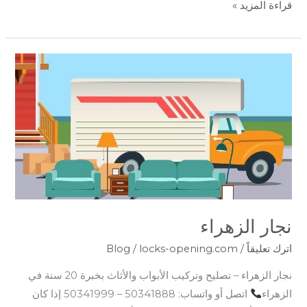
قراءة المزيد »
نجار
الزهراء
نجار الزهراء
اترك تعليقاً
/
locks-opening.com
/
Blog
نجار الزهراء – تصليح وتركيب الأبواب والأثاث بخبرة 20 سنة في
الزهراء
اتصل أو واتساب: 50341888 – 50341999 إذا كان