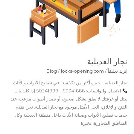
نجار العديلية
اترك تعليقاً
/
locks-opening.com
/
Blog
نجار العديلية – خبرة أكثر من 20 سنة في تصليح الأبواب والأثاث
الاتصال والواتساب: 50341888 – 50341999 إذا كان باب
بيتك أو غرفتك لا يغلق بشكل صحيح، أو يصدر أصوات مزعجة عند
الفتح والإغلاق، الحل الأمثل موجود مع نجار العديلية. نحن نقدم
خدمات تصليح الأبواب وصيانة الأثاث داخل منطقة العديلية وكل
المناطق المجاورة، بخبرة