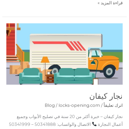
قراءة المزيد »
نجار
كيفان
نجار كيفان
اترك تعليقاً
/
locks-opening.com
/
Blog
نجار كيفان – خبرة أكثر من 20 سنة في تصليح الأبواب وجميع
أعمال النجارة
الاتصال والواتساب: 50341888 – 50341999