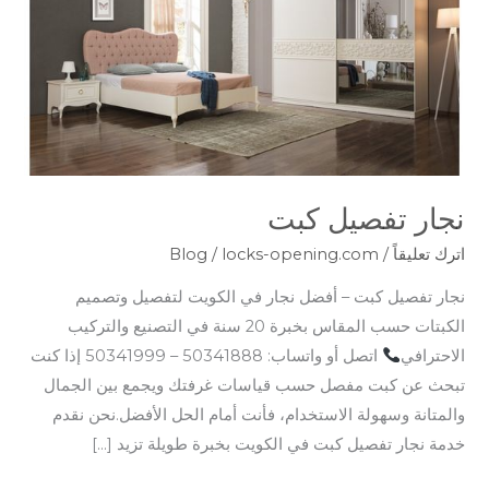
نجار تفصيل كبت
اترك تعليقاً
/
locks-opening.com
/
Blog
نجار تفصيل كبت – أفضل نجار في الكويت لتفصيل وتصميم
الكبتات حسب المقاس بخبرة 20 سنة في التصنيع والتركيب
الاحترافي
اتصل أو واتساب: 50341888 – 50341999 إذا كنت
تبحث عن كبت مفصل حسب قياسات غرفتك ويجمع بين الجمال
والمتانة وسهولة الاستخدام، فأنت أمام الحل الأفضل.نحن نقدم
خدمة نجار تفصيل كبت في الكويت بخبرة طويلة تزيد […]