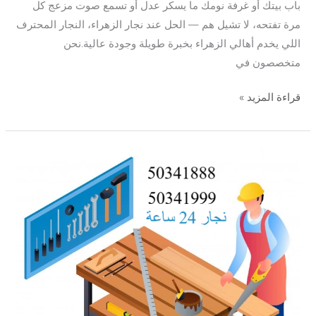
باب بيتك أو غرفة نومك ما يسكر عدل أو تسمع صوت مزعج كل
مرة تفتحه، لا تشيل هم — الحل عند نجار الزهراء، النجار المحترف
اللي يخدم أهالي الزهراء بخبرة طويلة وجودة عالية.نحن
متخصصون في
قراءة المزيد »
نجار
الاندلس