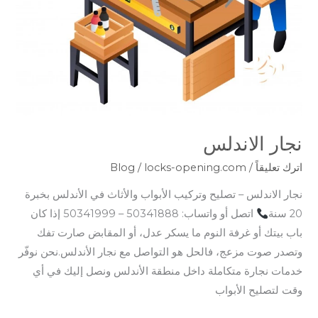
نجار الاندلس
اترك تعليقاً
/
locks-opening.com
/
Blog
نجار الاندلس – تصليح وتركيب الأبواب والأثاث في الأندلس بخبرة
20 سنة
اتصل أو واتساب: 50341888 – 50341999 إذا كان
باب بيتك أو غرفة النوم ما يسكر عدل، أو المقابض صارت تفك
وتصدر صوت مزعج، فالحل هو التواصل مع نجار الأندلس.نحن نوفّر
خدمات نجارة متكاملة داخل منطقة الأندلس ونصل إليك في أي
وقت لتصليح الأبواب