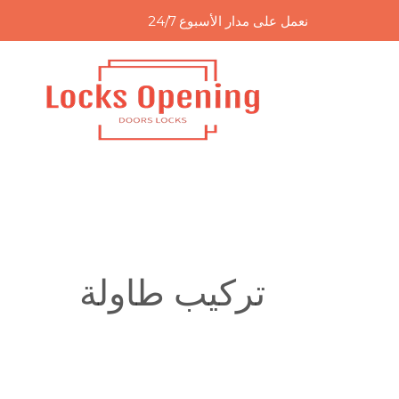
خطي
نعمل على مدار الأسبوع 24/7
لى
لمحتوى
تركيب طاولة