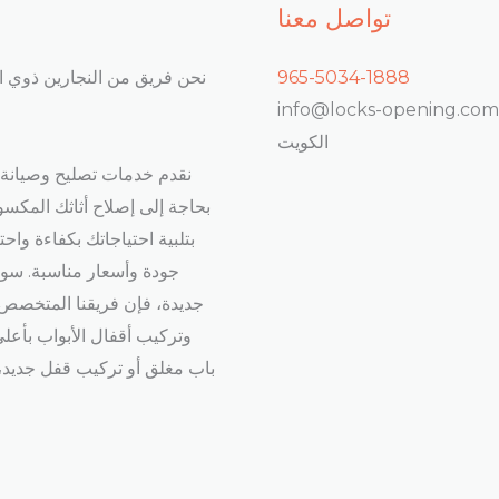
تواصل معنا
965-5034-1888
نحن فريق من النجارين ذوي ال
info@locks-opening.com
الكويت
نقدم خدمات تصليح وصيانة ا
بحاجة إلى إصلاح أثاثك المكس
بتلبية احتياجاتك بكفاءة واح
جودة وأسعار مناسبة. سوا
جديدة، فإن فريقنا المتخصص س
وتركيب أقفال الأبواب بأعل
باب مغلق أو تركيب قفل جديد،