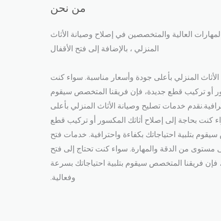
من نحن
مهارات العالية والمتخصصين في إصلاح وصيانة الأثاث
المنزلي ، بالإضافة إلى فتح الأقفال​
لأثاث المنزلي بأعلى جودة وأسعار مناسبة. سواء كنت
ور أو تركيب قطع جديدة، فإن فريقنا المتخصص سيقوم
ترافية.نقدم خدمات تصليح وصيانة الأثاث المنزلي بأعلى
ء كنت بحاجة إلى إصلاح أثاثك المكسور أو تركيب قطع
يقوم بتلبية احتياجاتك بكفاءة واحترافية. خدمات فتح
ى مستوى من الدقة والمهارة. سواء كنت تحتاج إلى فتح
 فإن فريقنا المتخصص سيقوم بتلبية احتياجاتك بسرعة
وفعالية.