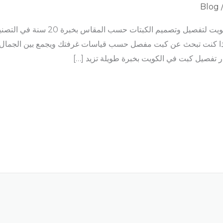
Blog
يم الكبتات حسب المقاس بخبرة 20 سنة في التصنيع والتركيب الاحترافي
تساب: 50341888 – 50341999 إذا كنت تبحث عن كبت مفصل حسب قياسات غرفتك ويجمع بين ا
ر تفصيل كبت في الكويت بخبرة طويلة تزيد […]