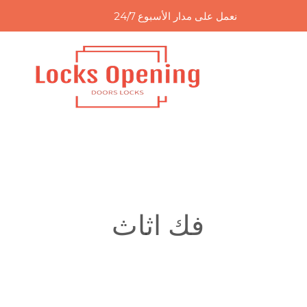
خطي
نعمل على مدار الأسبوع 24/7
لى
لمحتوى
فك اثاث