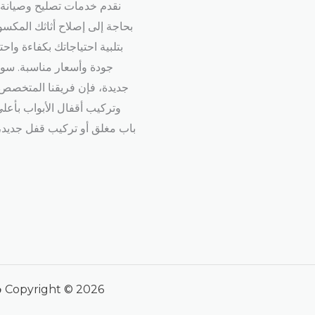
نقدم خدمات تصليح وصيانة ا
بحاجة إلى إصلاح أثاثك المكس
بتلبية احتياجاتك بكفاءة واح
جودة وأسعار مناسبة. سوا
جديدة، فإن فريقنا المتخصص س
وتركيب أقفال الأبواب بأعل
باب مغلق أو تركيب قفل جديد،
Copyright © 2026 فني صيانة الكويت | Powered by فني صيانة الكويت