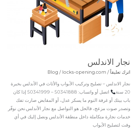
نجار الاندلس
اترك تعليقاً
/
locks-opening.com
/
Blog
نجار الاندلس – تصليح وتركيب الأبواب والأثاث في الأندلس بخبرة
20 سنة
اتصل أو واتساب: 50341888 – 50341999 إذا كان
باب بيتك أو غرفة النوم ما يسكر عدل، أو المقابض صارت تفك
وتصدر صوت مزعج، فالحل هو التواصل مع نجار الأندلس.نحن نوفّر
خدمات نجارة متكاملة داخل منطقة الأندلس ونصل إليك في أي
وقت لتصليح الأبواب