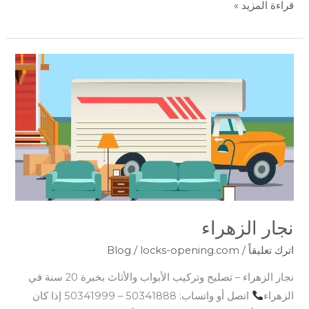
قراءة المزيد »
نجار
الزهراء
نجار الزهراء
اترك تعليقاً
/
locks-opening.com
/
Blog
نجار الزهراء – تصليح وتركيب الأبواب والأثاث بخبرة 20 سنة في
الزهراء
اتصل أو واتساب: 50341888 – 50341999 إذا كان