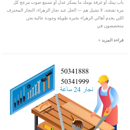
باب بيتك أو غرفة نومك ما يسكر عدل أو تسمع صوت مزعج كل
مرة تفتحه، لا تشيل هم — الحل عند نجار الزهراء، النجار المحترف
اللي يخدم أهالي الزهراء بخبرة طويلة وجودة عالية.نحن
متخصصون في
قراءة المزيد »
نجار
الاندلس