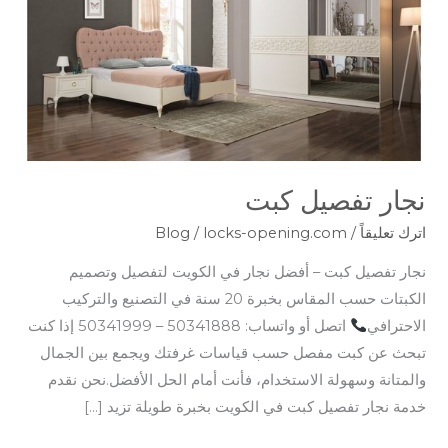
نجار تفصيل كبت
اترك تعليقاً
/
locks-opening.com
/
Blog
نجار تفصيل كبت – أفضل نجار في الكويت لتفصيل وتصميم
الكبتات حسب المقاس بخبرة 20 سنة في التصنيع والتركيب
الاحترافي
اتصل أو واتساب: 50341888 – 50341999 إذا كنت
تبحث عن كبت مفصل حسب قياسات غرفتك ويجمع بين الجمال
والمتانة وسهولة الاستخدام، فأنت أمام الحل الأفضل.نحن نقدم
خدمة نجار تفصيل كبت في الكويت بخبرة طويلة تزيد […]