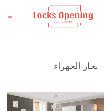
خطي
لى
لمحتوى
نجار الجهراء
نجار
تفصيل
كبت