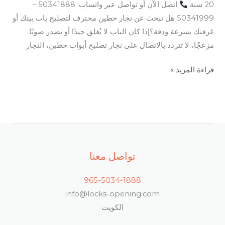
20 سنة
اتصل الآن أو تواصل عبر واتساب: 50341888 –
50341999 هل تبحث عن نجار حطين محترف لتصليح باب بيتك أو
غرفتك بسرعة ودقة؟إذا كان الباب لا يُغلق جيدًا أو يصدر صوتًا
مزعجًا، لا تتردد بالاتصال على نجار تصليح أبواب حطين، النجار
قراءة المزيد »
تواصل معنا
965-5034-1888
info@locks-opening.com
الكويت