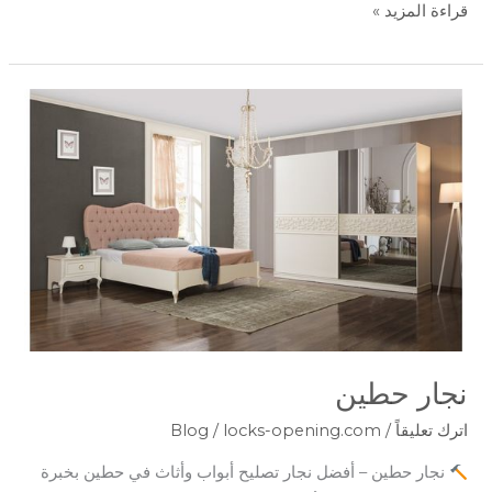
قراءة المزيد »
نجار
حطين
نجار حطين
اترك تعليقاً
/
locks-opening.com
/
Blog
نجار حطين – أفضل نجار تصليح أبواب وأثاث في حطين بخبرة