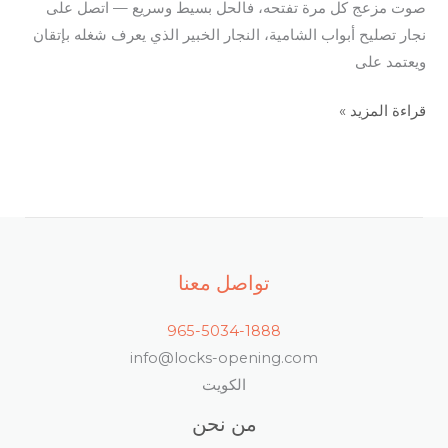
صوت مزعج كل مرة تفتحه، فالحل بسيط وسريع — اتصل على
نجار تصليح أبواب الشامية، النجار الخبير الذي يعرف شغله بإتقان
ويعتمد على
قراءة المزيد »
تواصل معنا
965-5034-1888
info@locks-opening.com
الكويت
من نحن