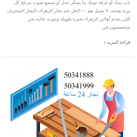
باب بيتك أو غرفة نومك ما يسكر عدل أو تسمع صوت مزعج كل
مرة تفتحه، لا تشيل هم — الحل عند نجار الزهراء، النجار المحترف
اللي يخدم أهالي الزهراء بخبرة طويلة وجودة عالية.نحن
متخصصون في
قراءة المزيد »
نجار
الاندلس