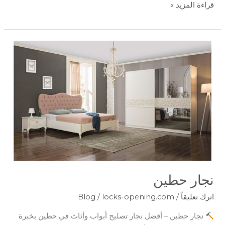
قراءة المزيد »
نجار
حطين
نجار حطين
اترك تعليقاً
/
locks-opening.com
/
Blog
نجار حطين – أفضل نجار تصليح أبواب وأثاث في حطين بخبرة