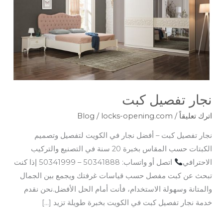
نجار تفصيل كبت
اترك تعليقاً
/
locks-opening.com
/
Blog
نجار تفصيل كبت – أفضل نجار في الكويت لتفصيل وتصميم
الكبتات حسب المقاس بخبرة 20 سنة في التصنيع والتركيب
الاحترافي
اتصل أو واتساب: 50341888 – 50341999 إذا كنت
تبحث عن كبت مفصل حسب قياسات غرفتك ويجمع بين الجمال
والمتانة وسهولة الاستخدام، فأنت أمام الحل الأفضل.نحن نقدم
خدمة نجار تفصيل كبت في الكويت بخبرة طويلة تزيد […]