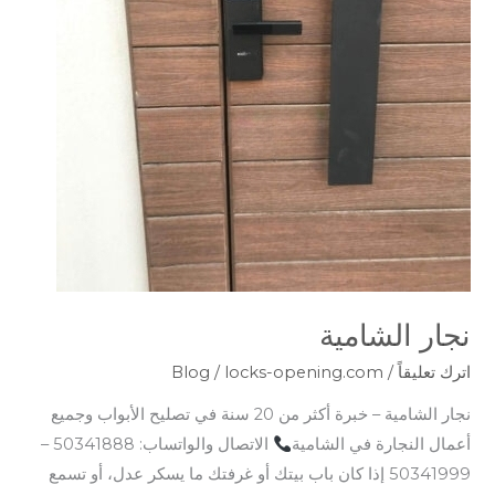
نجار الشامية
اترك تعليقاً
/
locks-opening.com
/
Blog
نجار الشامية – خبرة أكثر من 20 سنة في تصليح الأبواب وجميع
أعمال النجارة في الشامية
الاتصال والواتساب: 50341888 –
50341999 إذا كان باب بيتك أو غرفتك ما يسكر عدل، أو تسمع