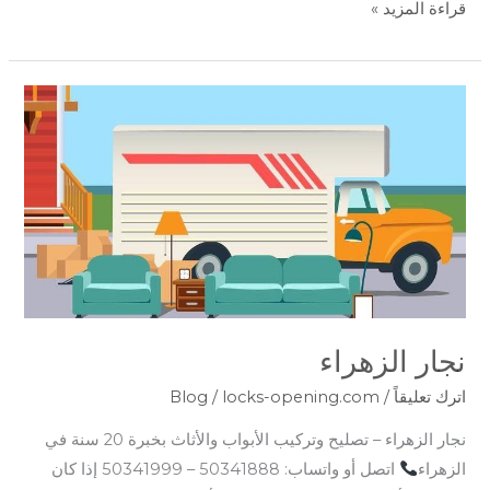
قراءة المزيد »
نجار
الزهراء
نجار الزهراء
اترك تعليقاً
/
locks-opening.com
/
Blog
نجار الزهراء – تصليح وتركيب الأبواب والأثاث بخبرة 20 سنة في
الزهراء
اتصل أو واتساب: 50341888 – 50341999 إذا كان