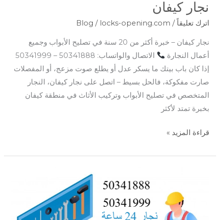
نجار كيفان
اترك تعليقاً
/
locks-opening.com
/
Blog
نجار كيفان – خبرة أكثر من 20 سنة في تصليح الأبواب وجميع
أعمال النجارة
الاتصال والواتساب: 50341888 – 50341999
إذا كان باب بيتك ما يسكر عدل أو يطلع صوت مزعج، أو المفصلات
صارت مفكوكة، فالحل بسيط – اتصل على نجار كيفان، النجار
المتخصص في تصليح الأبواب وتركيب الأثاث في منطقة كيفان
بخبرة تمتد لأكثر
قراءة المزيد »
نجار
العديلية