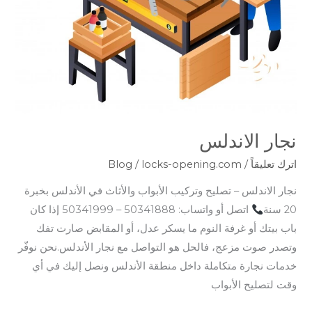
نجار الاندلس
اترك تعليقاً
/
locks-opening.com
/
Blog
نجار الاندلس – تصليح وتركيب الأبواب والأثاث في الأندلس بخبرة
20 سنة
اتصل أو واتساب: 50341888 – 50341999 إذا كان
باب بيتك أو غرفة النوم ما يسكر عدل، أو المقابض صارت تفك
وتصدر صوت مزعج، فالحل هو التواصل مع نجار الأندلس.نحن نوفّر
خدمات نجارة متكاملة داخل منطقة الأندلس ونصل إليك في أي
وقت لتصليح الأبواب