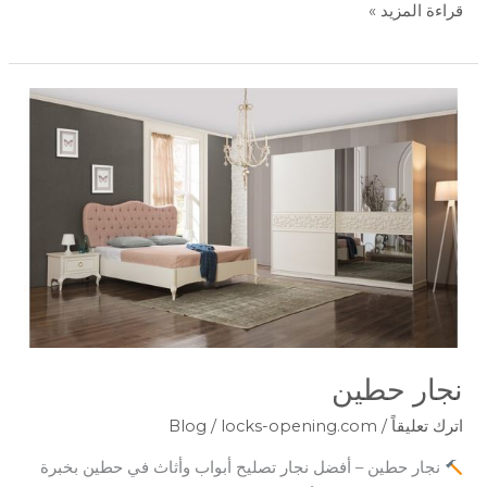
قراءة المزيد »
نجار
حطين
نجار حطين
اترك تعليقاً
/
locks-opening.com
/
Blog
نجار حطين – أفضل نجار تصليح أبواب وأثاث في حطين بخبرة