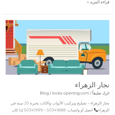
قراءة المزيد »
نجار
الزهراء
نجار الزهراء
اترك تعليقاً
/
locks-opening.com
/
Blog
نجار الزهراء – تصليح وتركيب الأبواب والأثاث بخبرة 20 سنة في
الزهراء
اتصل أو واتساب: 50341888 – 50341999 إذا كان