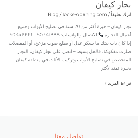
نجار كيفان
اترك تعليقاً
/
locks-opening.com
/
Blog
نجار كيفان – خبرة أكثر من 20 سنة في تصليح الأبواب وجميع
أعمال النجارة
الاتصال والواتساب: 50341888 – 50341999
إذا كان باب بيتك ما يسكر عدل أو يطلع صوت مزعج، أو المفصلات
صارت مفكوكة، فالحل بسيط – اتصل على نجار كيفان، النجار
المتخصص في تصليح الأبواب وتركيب الأثاث في منطقة كيفان
بخبرة تمتد لأكثر
قراءة المزيد »
تواصل معنا