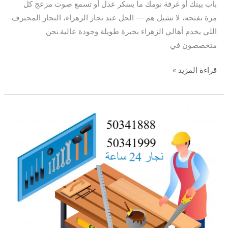
باب بيتك أو غرفة نومك ما يسكر عدل أو تسمع صوت مزعج كل
مرة تفتحه، لا تشيل هم — الحل عند نجار الزهراء، النجار المحترف
اللي يخدم أهالي الزهراء بخبرة طويلة وجودة عالية.نحن
متخصصون في
قراءة المزيد »
نجار
الاندلس