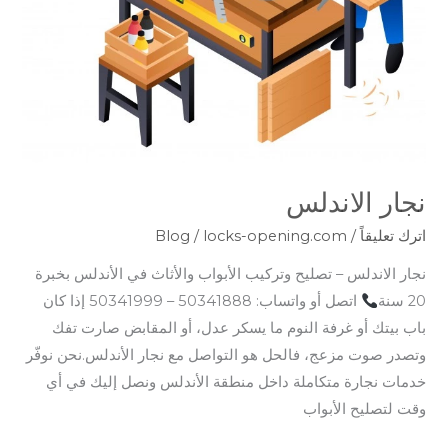
نجار الاندلس
اترك تعليقاً
/
locks-opening.com
/
Blog
نجار الاندلس – تصليح وتركيب الأبواب والأثاث في الأندلس بخبرة
20 سنة
اتصل أو واتساب: 50341888 – 50341999 إذا كان
باب بيتك أو غرفة النوم ما يسكر عدل، أو المقابض صارت تفك
وتصدر صوت مزعج، فالحل هو التواصل مع نجار الأندلس.نحن نوفّر
خدمات نجارة متكاملة داخل منطقة الأندلس ونصل إليك في أي
وقت لتصليح الأبواب