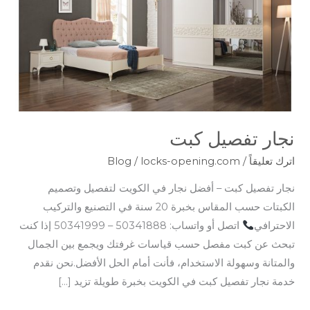
نجار تفصيل كبت
اترك تعليقاً
/
locks-opening.com
/
Blog
نجار تفصيل كبت – أفضل نجار في الكويت لتفصيل وتصميم
الكبتات حسب المقاس بخبرة 20 سنة في التصنيع والتركيب
الاحترافي
اتصل أو واتساب: 50341888 – 50341999 إذا كنت
تبحث عن كبت مفصل حسب قياسات غرفتك ويجمع بين الجمال
والمتانة وسهولة الاستخدام، فأنت أمام الحل الأفضل.نحن نقدم
خدمة نجار تفصيل كبت في الكويت بخبرة طويلة تزيد […]