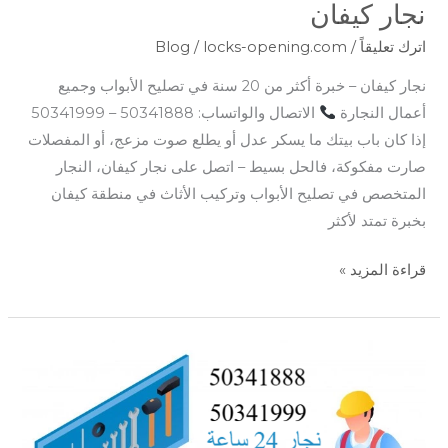
نجار كيفان
اترك تعليقاً
/
locks-opening.com
/
Blog
نجار كيفان – خبرة أكثر من 20 سنة في تصليح الأبواب وجميع
أعمال النجارة
الاتصال والواتساب: 50341888 – 50341999
إذا كان باب بيتك ما يسكر عدل أو يطلع صوت مزعج، أو المفصلات
صارت مفكوكة، فالحل بسيط – اتصل على نجار كيفان، النجار
المتخصص في تصليح الأبواب وتركيب الأثاث في منطقة كيفان
بخبرة تمتد لأكثر
قراءة المزيد »
نجار
العديلية