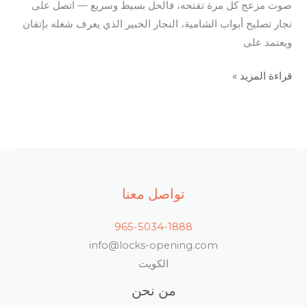
صوت مزعج كل مرة تفتحه، فالحل بسيط وسريع — اتصل على
نجار تصليح أبواب الشامية، النجار الخبير الذي يعرف شغله بإتقان
ويعتمد على
قراءة المزيد »
تواصل معنا
965-5034-1888
info@locks-opening.com
الكويت
من نحن