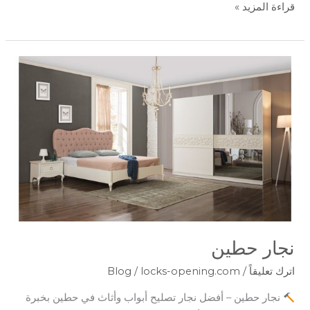
قراءة المزيد »
نجار
حطين
نجار حطين
اترك تعليقاً
/
locks-opening.com
/
Blog
نجار حطين – أفضل نجار تصليح أبواب وأثاث في حطين بخبرة