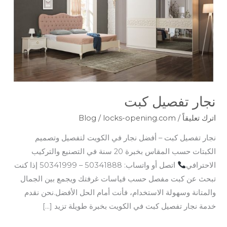
نجار تفصيل كبت
اترك تعليقاً
/
locks-opening.com
/
Blog
نجار تفصيل كبت – أفضل نجار في الكويت لتفصيل وتصميم
الكبتات حسب المقاس بخبرة 20 سنة في التصنيع والتركيب
الاحترافي
اتصل أو واتساب: 50341888 – 50341999 إذا كنت
تبحث عن كبت مفصل حسب قياسات غرفتك ويجمع بين الجمال
والمتانة وسهولة الاستخدام، فأنت أمام الحل الأفضل.نحن نقدم
خدمة نجار تفصيل كبت في الكويت بخبرة طويلة تزيد […]