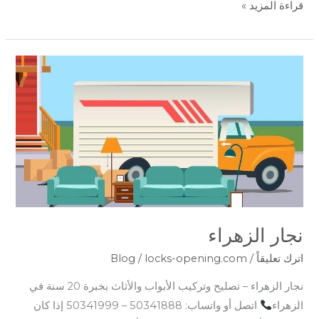
قراءة المزيد »
نجار
الزهراء
نجار الزهراء
اترك تعليقاً
/
locks-opening.com
/
Blog
نجار الزهراء – تصليح وتركيب الأبواب والأثاث بخبرة 20 سنة في
الزهراء
اتصل أو واتساب: 50341888 – 50341999 إذا كان