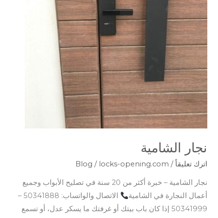
نجار الشامية
اترك تعليقاً
/
locks-opening.com
/
Blog
نجار الشامية – خبرة أكثر من 20 سنة في تصليح الأبواب وجميع
أعمال النجارة في الشامية
الاتصال والواتساب: 50341888 –
50341999 إذا كان باب بيتك أو غرفتك ما يسكر عدل، أو تسمع