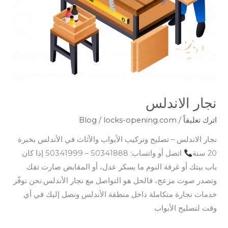
نجار الاندلس
اترك تعليقاً
/
locks-opening.com
/
Blog
نجار الاندلس – تصليح وتركيب الأبواب والأثاث في الأندلس بخبرة
20 سنة
اتصل أو واتساب: 50341888 – 50341999 إذا كان
باب بيتك أو غرفة النوم ما يسكر عدل، أو المقابض صارت تفك
وتصدر صوت مزعج، فالحل هو التواصل مع نجار الأندلس.نحن نوفّر
خدمات نجارة متكاملة داخل منطقة الأندلس ونصل إليك في أي
وقت لتصليح الأبواب