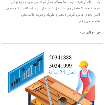
باب بيتك أو غرفة نومك ما يسكر عدل أو تسمع صوت مزعج كل
مرة تفتحه، لا تشيل هم — الحل عند نجار الزهراء، النجار المحترف
اللي يخدم أهالي الزهراء بخبرة طويلة وجودة عالية.نحن
متخصصون في
قراءة المزيد »
نجار
الاندلس