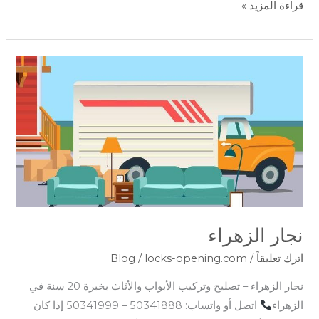
قراءة المزيد »
نجار
الزهراء
نجار الزهراء
اترك تعليقاً
/
locks-opening.com
/
Blog
نجار الزهراء – تصليح وتركيب الأبواب والأثاث بخبرة 20 سنة في
الزهراء
اتصل أو واتساب: 50341888 – 50341999 إذا كان