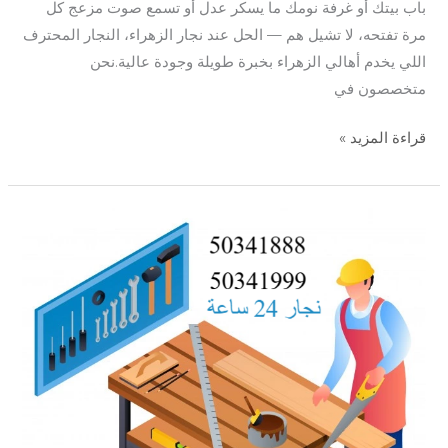
باب بيتك أو غرفة نومك ما يسكر عدل أو تسمع صوت مزعج كل
مرة تفتحه، لا تشيل هم — الحل عند نجار الزهراء، النجار المحترف
اللي يخدم أهالي الزهراء بخبرة طويلة وجودة عالية.نحن
متخصصون في
قراءة المزيد »
نجار
الاندلس