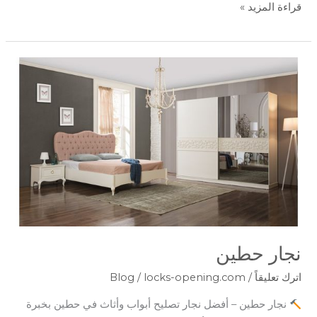
قراءة المزيد »
نجار
حطين
نجار حطين
اترك تعليقاً
/
locks-opening.com
/
Blog
نجار حطين – أفضل نجار تصليح أبواب وأثاث في حطين بخبرة