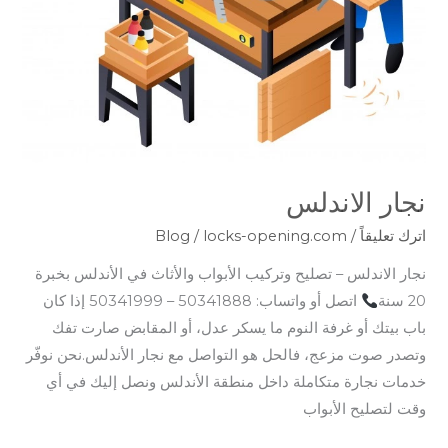
نجار الاندلس
اترك تعليقاً
/
locks-opening.com
/
Blog
نجار الاندلس – تصليح وتركيب الأبواب والأثاث في الأندلس بخبرة
20 سنة
اتصل أو واتساب: 50341888 – 50341999 إذا كان
باب بيتك أو غرفة النوم ما يسكر عدل، أو المقابض صارت تفك
وتصدر صوت مزعج، فالحل هو التواصل مع نجار الأندلس.نحن نوفّر
خدمات نجارة متكاملة داخل منطقة الأندلس ونصل إليك في أي
وقت لتصليح الأبواب