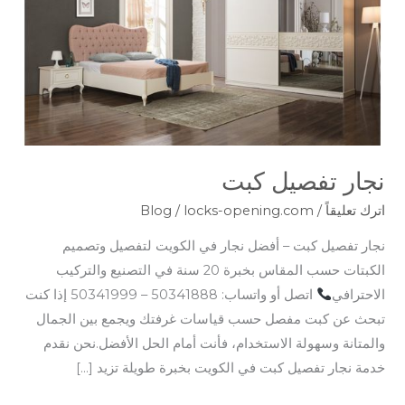
نجار تفصيل كبت
اترك تعليقاً
/
locks-opening.com
/
Blog
نجار تفصيل كبت – أفضل نجار في الكويت لتفصيل وتصميم
الكبتات حسب المقاس بخبرة 20 سنة في التصنيع والتركيب
الاحترافي
اتصل أو واتساب: 50341888 – 50341999 إذا كنت
تبحث عن كبت مفصل حسب قياسات غرفتك ويجمع بين الجمال
والمتانة وسهولة الاستخدام، فأنت أمام الحل الأفضل.نحن نقدم
خدمة نجار تفصيل كبت في الكويت بخبرة طويلة تزيد […]