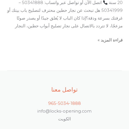
20 سنة
اتصل الآن أو تواصل عبر واتساب: 50341888 –
50341999 هل تبحث عن نجار حطين محترف لتصليح باب بيتك أو
غرفتك بسرعة ودقة؟إذا كان الباب لا يُغلق جيدًا أو يصدر صوتًا
مزعجًا، لا تتردد بالاتصال على نجار تصليح أبواب حطين، النجار
قراءة المزيد »
تواصل معنا
965-5034-1888
info@locks-opening.com
الكويت