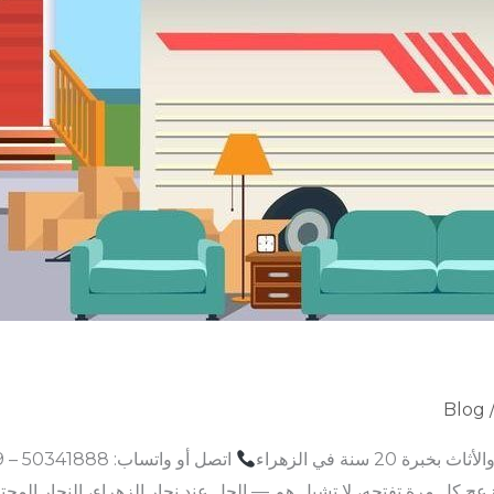
Blog
20 سنة في الزهراء
كل مرة تفتحه، لا تشيل هم — الحل عند نجار الزهراء، النجار المحتر