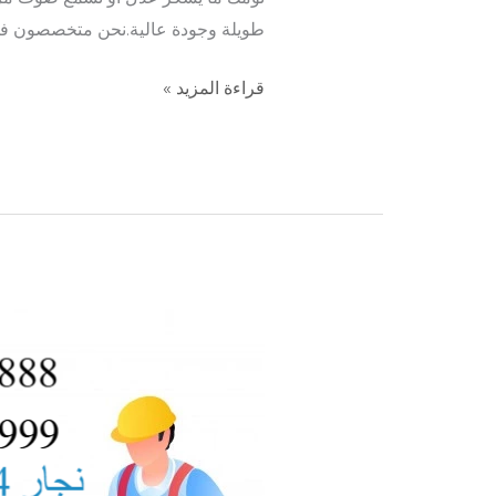
طويلة وجودة عالية.نحن متخصصون ف
قراءة المزيد »
نجار
الاندلس