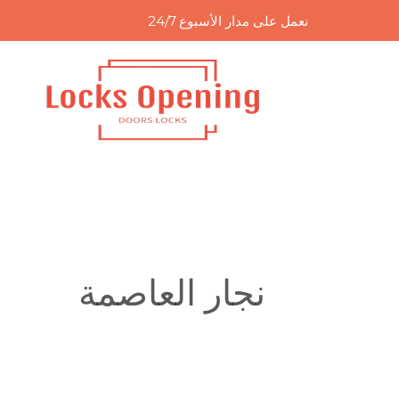
خطي
نعمل على مدار الأسبوع 24/7
لى
لمحتوى
نجار العاصمة