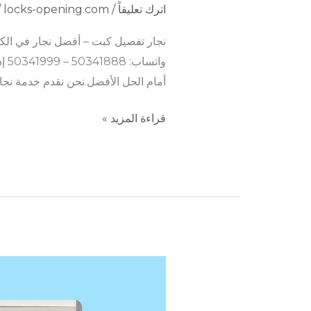
اترك تعليقاً
/
locks-opening.com
/
نجار تفصيل كبت – أفضل نجار في الكويت لتفصيل وتصم
وا
أمام الحل الأفضل.نحن نقدم خدمة نجا
قراءة المزيد »
نجار
الزهراء