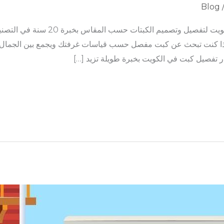
Blog
يم الكبتات حسب المقاس بخبرة 20 سنة في التصنيع والتركيب الاحترافي
تساب: 50341888 – 50341999 إذا كنت تبحث عن كبت مفصل حسب قياسات غرفتك ويجمع بين ا
ر تفصيل كبت في الكويت بخبرة طويلة تزيد […]