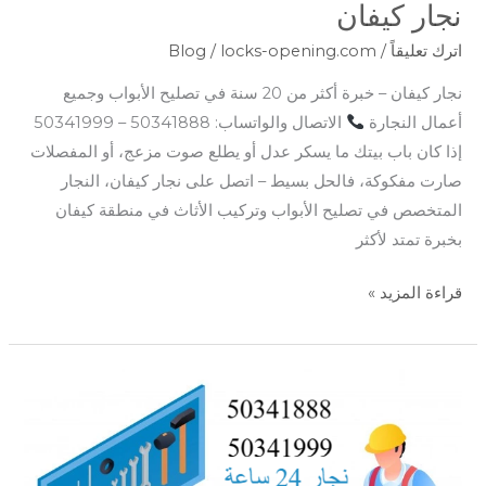
نجار كيفان
اترك تعليقاً
/
locks-opening.com
/
Blog
نجار كيفان – خبرة أكثر من 20 سنة في تصليح الأبواب وجميع
أعمال النجارة
الاتصال والواتساب: 50341888 – 50341999
إذا كان باب بيتك ما يسكر عدل أو يطلع صوت مزعج، أو المفصلات
صارت مفكوكة، فالحل بسيط – اتصل على نجار كيفان، النجار
المتخصص في تصليح الأبواب وتركيب الأثاث في منطقة كيفان
بخبرة تمتد لأكثر
قراءة المزيد »
نجار
العديلية