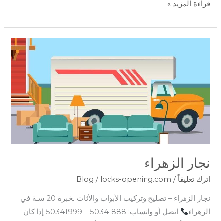
قراءة المزيد »
نجار
الزهراء
نجار الزهراء
اترك تعليقاً
/
locks-opening.com
/
Blog
نجار الزهراء – تصليح وتركيب الأبواب والأثاث بخبرة 20 سنة في
الزهراء
اتصل أو واتساب: 50341888 – 50341999 إذا كان