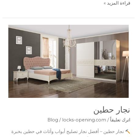
قراءة المزيد »
نجار
حطين
نجار حطين
اترك تعليقاً
/
locks-opening.com
/
Blog
نجار حطين – أفضل نجار تصليح أبواب وأثاث في حطين بخبرة