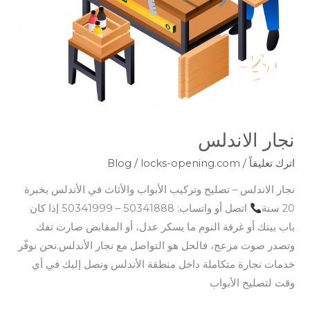
نجار الاندلس
اترك تعليقاً
/
locks-opening.com
/
Blog
نجار الاندلس – تصليح وتركيب الأبواب والأثاث في الأندلس بخبرة
20 سنة
اتصل أو واتساب: 50341888 – 50341999 إذا كان
باب بيتك أو غرفة النوم ما يسكر عدل، أو المقابض صارت تفك
وتصدر صوت مزعج، فالحل هو التواصل مع نجار الأندلس.نحن نوفّر
خدمات نجارة متكاملة داخل منطقة الأندلس ونصل إليك في أي
وقت لتصليح الأبواب