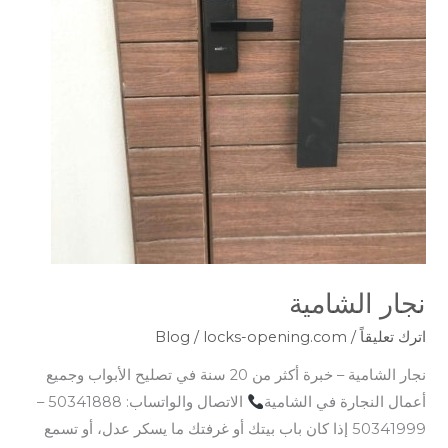
نجار الشامية
اترك تعليقاً
/
locks-opening.com
/
Blog
نجار الشامية – خبرة أكثر من 20 سنة في تصليح الأبواب وجميع
أعمال النجارة في الشامية
الاتصال والواتساب: 50341888 –
50341999 إذا كان باب بيتك أو غرفتك ما يسكر عدل، أو تسمع