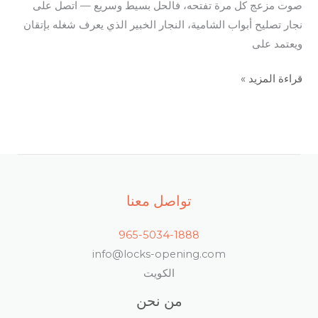
صوت مزعج كل مرة تفتحه، فالحل بسيط وسريع — اتصل على
نجار تصليح أبواب الشامية، النجار الخبير الذي يعرف شغله بإتقان
ويعتمد على
قراءة المزيد »
تواصل معنا
965-5034-1888
info@locks-opening.com
الكويت
من نحن