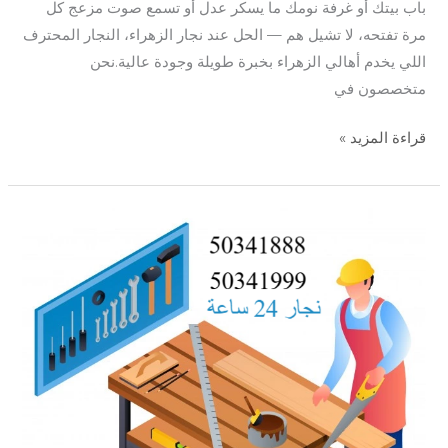
باب بيتك أو غرفة نومك ما يسكر عدل أو تسمع صوت مزعج كل
مرة تفتحه، لا تشيل هم — الحل عند نجار الزهراء، النجار المحترف
اللي يخدم أهالي الزهراء بخبرة طويلة وجودة عالية.نحن
متخصصون في
قراءة المزيد »
نجار
الاندلس