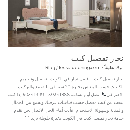
نجار تفصيل كبت
اترك تعليقاً
/
locks-opening.com
/
Blog
نجار تفصيل كبت – أفضل نجار في الكويت لتفصيل وتصميم
الكبتات حسب المقاس بخبرة 20 سنة في التصنيع والتركيب
الاحترافي
اتصل أو واتساب: 50341888 – 50341999 إذا كنت
تبحث عن كبت مفصل حسب قياسات غرفتك ويجمع بين الجمال
والمتانة وسهولة الاستخدام، فأنت أمام الحل الأفضل.نحن نقدم
خدمة نجار تفصيل كبت في الكويت بخبرة طويلة تزيد […]