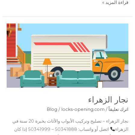
قراءة المزيد »
نجار
الزهراء
نجار الزهراء
اترك تعليقاً
/
locks-opening.com
/
Blog
نجار الزهراء – تصليح وتركيب الأبواب والأثاث بخبرة 20 سنة في
الزهراء
اتصل أو واتساب: 50341888 – 50341999 إذا كان