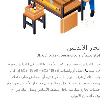
نجار الاندلس
اترك تعليقاً
/
locks-opening.com
/
Blog
نجار الاندلس – تصليح وتركيب الأبواب والأثاث في الأندلس بخبرة
20 سنة
اتصل أو واتساب: 50341888 – 50341999 إذا كان
باب بيتك أو غرفة النوم ما يسكر عدل، أو المقابض صارت تفك
وتصدر صوت مزعج، فالحل هو التواصل مع نجار الأندلس.نحن نوفّر
خدمات نجارة متكاملة داخل منطقة الأندلس ونصل إليك في أي
وقت لتصليح الأبواب