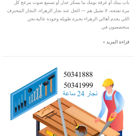
باب بيتك أو غرفة نومك ما يسكر عدل أو تسمع صوت مزعج كل
مرة تفتحه، لا تشيل هم — الحل عند نجار الزهراء، النجار المحترف
اللي يخدم أهالي الزهراء بخبرة طويلة وجودة عالية.نحن
متخصصون في
قراءة المزيد »
نجار
الاندلس