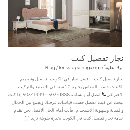
نجار تفصيل كبت
اترك تعليقاً
/
locks-opening.com
/
Blog
نجار تفصيل كبت – أفضل نجار في الكويت لتفصيل وتصميم
الكبتات حسب المقاس بخبرة 20 سنة في التصنيع والتركيب
الاحترافي
اتصل أو واتساب: 50341888 – 50341999 إذا كنت
تبحث عن كبت مفصل حسب قياسات غرفتك ويجمع بين الجمال
والمتانة وسهولة الاستخدام، فأنت أمام الحل الأفضل.نحن نقدم
خدمة نجار تفصيل كبت في الكويت بخبرة طويلة تزيد […]