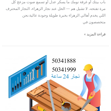
باب بيتك أو غرفة نومك ما يسكر عدل أو تسمع صوت مزعج كل
مرة تفتحه، لا تشيل هم — الحل عند نجار الزهراء، النجار المحترف
اللي يخدم أهالي الزهراء بخبرة طويلة وجودة عالية.نحن
متخصصون في
قراءة المزيد »
نجار
الاندلس