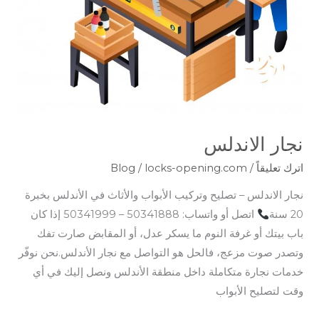
نجار الاندلس
اترك تعليقاً
/
locks-opening.com
/
Blog
نجار الاندلس – تصليح وتركيب الأبواب والأثاث في الأندلس بخبرة
20 سنة
اتصل أو واتساب: 50341888 – 50341999 إذا كان
باب بيتك أو غرفة النوم ما يسكر عدل، أو المقابض صارت تفك
وتصدر صوت مزعج، فالحل هو التواصل مع نجار الأندلس.نحن نوفّر
خدمات نجارة متكاملة داخل منطقة الأندلس ونصل إليك في أي
وقت لتصليح الأبواب