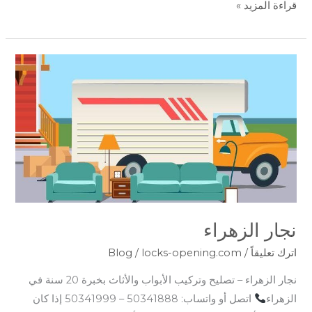
قراءة المزيد »
نجار
الزهراء
نجار الزهراء
اترك تعليقاً
/
locks-opening.com
/
Blog
نجار الزهراء – تصليح وتركيب الأبواب والأثاث بخبرة 20 سنة في
الزهراء
اتصل أو واتساب: 50341888 – 50341999 إذا كان