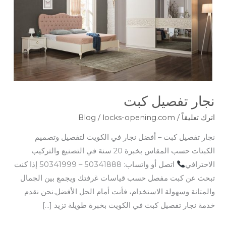
نجار تفصيل كبت
اترك تعليقاً
/
locks-opening.com
/
Blog
نجار تفصيل كبت – أفضل نجار في الكويت لتفصيل وتصميم
الكبتات حسب المقاس بخبرة 20 سنة في التصنيع والتركيب
الاحترافي
اتصل أو واتساب: 50341888 – 50341999 إذا كنت
تبحث عن كبت مفصل حسب قياسات غرفتك ويجمع بين الجمال
والمتانة وسهولة الاستخدام، فأنت أمام الحل الأفضل.نحن نقدم
خدمة نجار تفصيل كبت في الكويت بخبرة طويلة تزيد […]