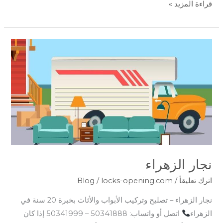
قراءة المزيد »
نجار
الزهراء
نجار الزهراء
اترك تعليقاً
/
locks-opening.com
/
Blog
نجار الزهراء – تصليح وتركيب الأبواب والأثاث بخبرة 20 سنة في
الزهراء
اتصل أو واتساب: 50341888 – 50341999 إذا كان