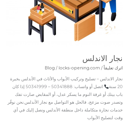
نجار الاندلس
اترك تعليقاً
/
locks-opening.com
/
Blog
نجار الاندلس – تصليح وتركيب الأبواب والأثاث في الأندلس بخبرة
20 سنة
اتصل أو واتساب: 50341888 – 50341999 إذا كان
باب بيتك أو غرفة النوم ما يسكر عدل، أو المقابض صارت تفك
وتصدر صوت مزعج، فالحل هو التواصل مع نجار الأندلس.نحن نوفّر
خدمات نجارة متكاملة داخل منطقة الأندلس ونصل إليك في أي
وقت لتصليح الأبواب