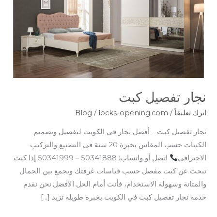
نجار تفصيل كبت
اترك تعليقاً
/
locks-opening.com
/
Blog
نجار تفصيل كبت – أفضل نجار في الكويت لتفصيل وتصميم
الكبتات حسب المقاس بخبرة 20 سنة في التصنيع والتركيب
الاحترافي
اتصل أو واتساب: 50341888 – 50341999 إذا كنت
تبحث عن كبت مفصل حسب قياسات غرفتك ويجمع بين الجمال
والمتانة وسهولة الاستخدام، فأنت أمام الحل الأفضل.نحن نقدم
خدمة نجار تفصيل كبت في الكويت بخبرة طويلة تزيد […]