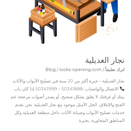
نجار العديلية
اترك تعليقاً
/
locks-opening.com
/
Blog
نجار العديلية – خبرة أكثر من 20 سنة في تصليح الأبواب والأثاث
الاتصال والواتساب: 50341888 – 50341999 إذا كان باب
بيتك أو غرفتك لا يغلق بشكل صحيح، أو يصدر أصوات مزعجة عند
الفتح والإغلاق، الحل الأمثل موجود مع نجار العديلية. نحن نقدم
خدمات تصليح الأبواب وصيانة الأثاث داخل منطقة العديلية وكل
المناطق المجاورة، بخبرة