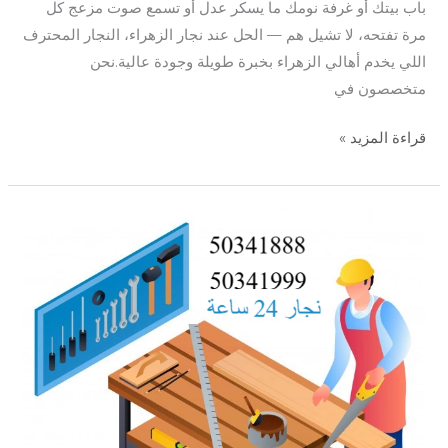
باب بيتك أو غرفة نومك ما يسكر عدل أو تسمع صوت مزعج كل
مرة تفتحه، لا تشيل هم — الحل عند نجار الزهراء، النجار المحترف
اللي يخدم أهالي الزهراء بخبرة طويلة وجودة عالية.نحن
متخصصون في
قراءة المزيد »
نجار
الاندلس