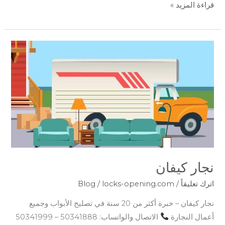
قراءة المزيد »
نجار
كيفان
نجار كيفان
اترك تعليقاً
/
locks-opening.com
/
Blog
نجار كيفان – خبرة أكثر من 20 سنة في تصليح الأبواب وجميع
أعمال النجارة
الاتصال والواتساب: 50341888 – 50341999