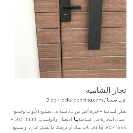
نجار الشامية
اترك تعليقاً
/
locks-opening.com
/
Blog
نجار الشامية – خبرة أكثر من 20 سنة في تصليح الأبواب وجميع
أعمال النجارة في الشامية
الاتصال والواتساب: 50341888 –
50341999 إذا كان باب بيتك أو غرفتك ما يسكر عدل، أو تسمع