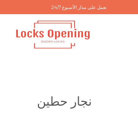
خطي
نعمل على مدار الأسبوع 24/7
لى
لمحتوى
نجار حطين