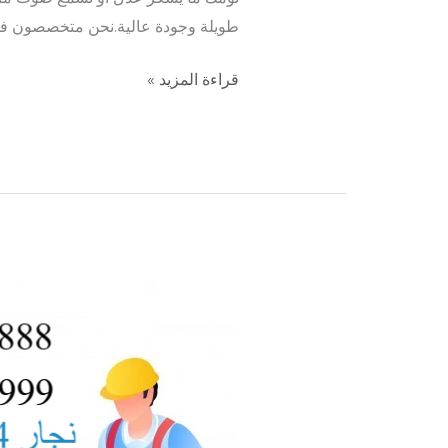
طويلة وجودة عالية.نحن متخصصون ف
قراءة المزيد »
نجار
الاندلس