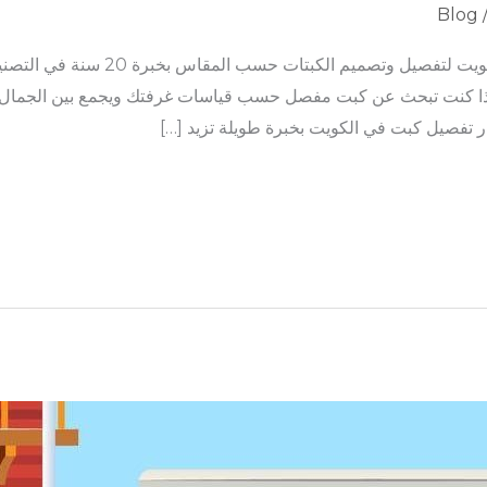
Blog
يم الكبتات حسب المقاس بخبرة 20 سنة في التصنيع والتركيب الاحترافي
تساب: 50341888 – 50341999 إذا كنت تبحث عن كبت مفصل حسب قياسات غرفتك ويجمع بين ا
ر تفصيل كبت في الكويت بخبرة طويلة تزيد […]