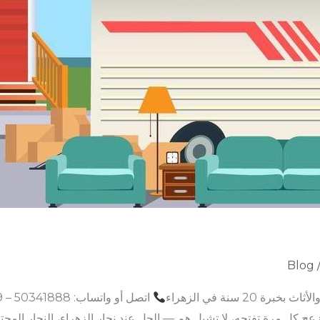
Blog
20 سنة في الزهراء
كل مرة تفتحه، لا تشيل هم — الحل عند نجار الزهراء، النجار المحتر