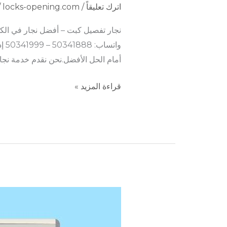
اترك تعليقاً
/
locks-opening.com
/
نجار تفصيل كبت – أفضل نجار في الكويت لتفصيل وتصم
وا
أمام الحل الأفضل.نحن نقدم خدمة نجا
قراءة المزيد »
نجار
الزهراء