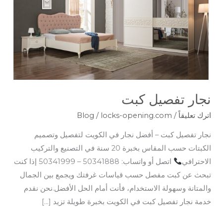
نجار تفصيل كبت
اترك تعليقاً
/
locks-opening.com
/
Blog
نجار تفصيل كبت – أفضل نجار في الكويت لتفصيل وتصميم
الكبتات حسب المقاس بخبرة 20 سنة في التصنيع والتركيب
الاحترافي
اتصل أو واتساب: 50341888 – 50341999 إذا كنت
تبحث عن كبت مفصل حسب قياسات غرفتك ويجمع بين الجمال
والمتانة وسهولة الاستخدام، فأنت أمام الحل الأفضل.نحن نقدم
خدمة نجار تفصيل كبت في الكويت بخبرة طويلة تزيد […]