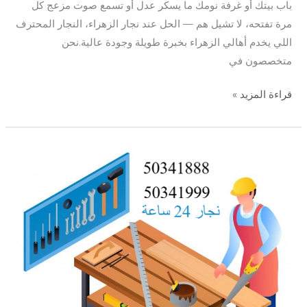
باب بيتك أو غرفة نومك ما يسكر عدل أو تسمع صوت مزعج كل
مرة تفتحه، لا تشيل هم — الحل عند نجار الزهراء، النجار المحترف
اللي يخدم أهالي الزهراء بخبرة طويلة وجودة عالية.نحن
متخصصون في
قراءة المزيد »
نجار
الاندلس