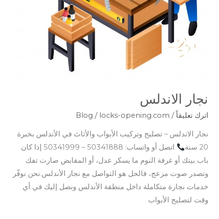
نجار الاندلس
اترك تعليقاً
/
locks-opening.com
/
Blog
نجار الاندلس – تصليح وتركيب الأبواب والأثاث في الأندلس بخبرة
20 سنة
اتصل أو واتساب: 50341888 – 50341999 إذا كان
باب بيتك أو غرفة النوم ما يسكر عدل، أو المقابض صارت تفك
وتصدر صوت مزعج، فالحل هو التواصل مع نجار الأندلس.نحن نوفّر
خدمات نجارة متكاملة داخل منطقة الأندلس ونصل إليك في أي
وقت لتصليح الأبواب