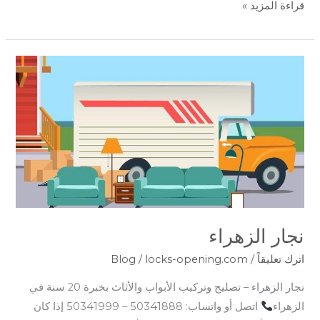
قراءة المزيد »
نجار
الزهراء
نجار الزهراء
اترك تعليقاً
/
locks-opening.com
/
Blog
نجار الزهراء – تصليح وتركيب الأبواب والأثاث بخبرة 20 سنة في
الزهراء
اتصل أو واتساب: 50341888 – 50341999 إذا كان