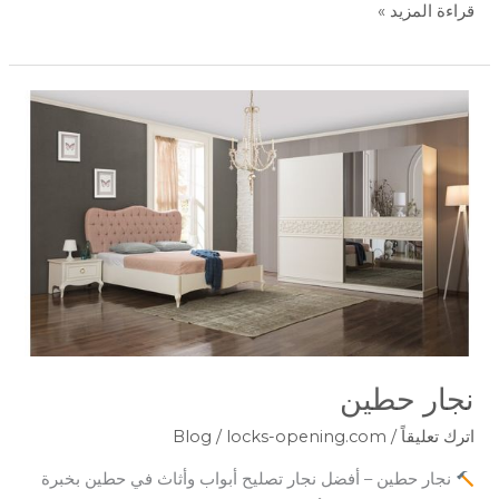
قراءة المزيد »
نجار
حطين
نجار حطين
اترك تعليقاً
/
locks-opening.com
/
Blog
نجار حطين – أفضل نجار تصليح أبواب وأثاث في حطين بخبرة