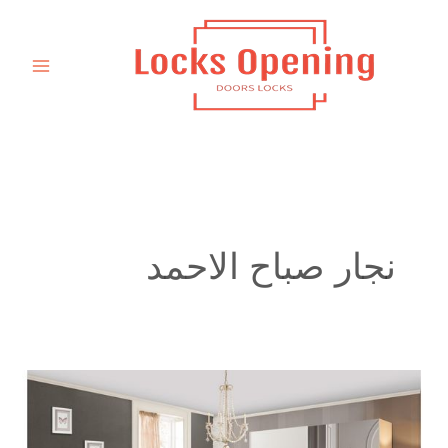
خطي
لى
لمحتوى
نجار صباح الاحمد
نجار
تفصيل
كبت