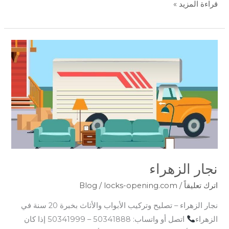
قراءة المزيد »
نجار
الزهراء
نجار الزهراء
اترك تعليقاً
/
locks-opening.com
/
Blog
نجار الزهراء – تصليح وتركيب الأبواب والأثاث بخبرة 20 سنة في
الزهراء
اتصل أو واتساب: 50341888 – 50341999 إذا كان