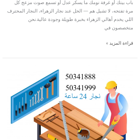
باب بيتك أو غرفة نومك ما يسكر عدل أو تسمع صوت مزعج كل
مرة تفتحه، لا تشيل هم — الحل عند نجار الزهراء، النجار المحترف
اللي يخدم أهالي الزهراء بخبرة طويلة وجودة عالية.نحن
متخصصون في
قراءة المزيد »
نجار
الاندلس