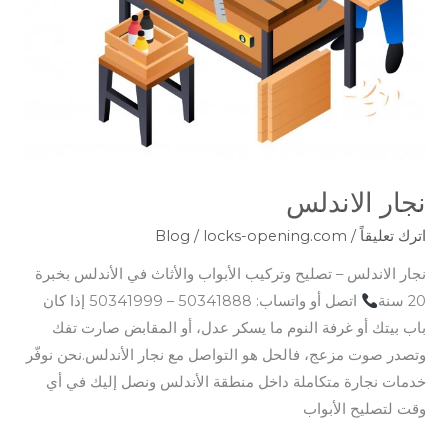
نجار الاندلس
اترك تعليقاً
/
locks-opening.com
/
Blog
نجار الاندلس – تصليح وتركيب الأبواب والأثاث في الأندلس بخبرة
20 سنة
اتصل أو واتساب: 50341888 – 50341999 إذا كان
باب بيتك أو غرفة النوم ما يسكر عدل، أو المقابض صارت تفك
وتصدر صوت مزعج، فالحل هو التواصل مع نجار الأندلس.نحن نوفّر
خدمات نجارة متكاملة داخل منطقة الأندلس ونصل إليك في أي
وقت لتصليح الأبواب