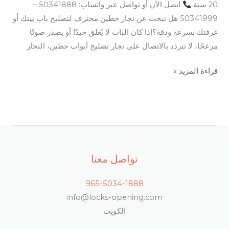
20 سنة
اتصل الآن أو تواصل عبر واتساب: 50341888 –
50341999 هل تبحث عن نجار حطين محترف لتصليح باب بيتك أو
غرفتك بسرعة ودقة؟إذا كان الباب لا يُغلق جيدًا أو يصدر صوتًا
مزعجًا، لا تتردد بالاتصال على نجار تصليح أبواب حطين، النجار
قراءة المزيد »
تواصل معنا
965-5034-1888
info@locks-opening.com
الكويت