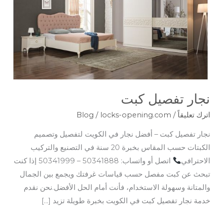
نجار تفصيل كبت
اترك تعليقاً
/
locks-opening.com
/
Blog
نجار تفصيل كبت – أفضل نجار في الكويت لتفصيل وتصميم
الكبتات حسب المقاس بخبرة 20 سنة في التصنيع والتركيب
الاحترافي
اتصل أو واتساب: 50341888 – 50341999 إذا كنت
تبحث عن كبت مفصل حسب قياسات غرفتك ويجمع بين الجمال
والمتانة وسهولة الاستخدام، فأنت أمام الحل الأفضل.نحن نقدم
خدمة نجار تفصيل كبت في الكويت بخبرة طويلة تزيد […]