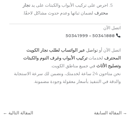
احرص على تركيب الأبواب والكبتات على يد
نجار
محترف
لضمان ثباتها وعدم حدوث مشاكل لاحقًا.
اتصل الآن
50341888 – 50341999
اتصل الآن أو
تواصل
عبر الواتساب لطلب نجار الكويت
المحترف
لخدمات
تركيب الأبواب وغرف النوم والكبتات
وتصليح الأثاث
في جميع مناطق الكويت.
نحن متاحون 24 ساعة لخدمتك، ونضمن لك سرعة الاستجابة
والدقة في التنفيذ بأسعار معقولة وجودة مضمونة.
→
المقالة السابقة
المقالة التالية
←