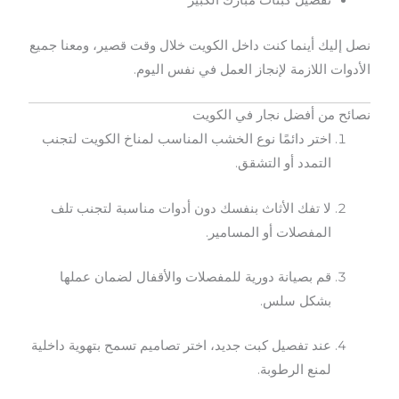
تفصيل كبتات مبارك الكبير
نصل إليك أينما كنت داخل الكويت خلال وقت قصير، ومعنا جميع
الأدوات اللازمة لإنجاز العمل في نفس اليوم.
نصائح من أفضل نجار في الكويت
اختر دائمًا نوع الخشب المناسب لمناخ الكويت لتجنب
التمدد أو التشقق.
لا تفك الأثاث بنفسك دون أدوات مناسبة لتجنب تلف
المفصلات أو المسامير.
قم بصيانة دورية للمفصلات والأقفال لضمان عملها
بشكل سلس.
عند تفصيل كبت جديد، اختر تصاميم تسمح بتهوية داخلية
لمنع الرطوبة.