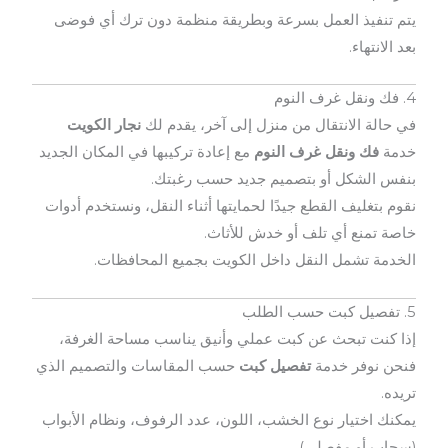
يتم تنفيذ العمل بسرعة وبطريقة منظمة دون ترك أي فوضى
بعد الانتهاء.
4. فك ونقل غرف النوم
في حالة الانتقال من منزل إلى آخر، يقدم لك
نجار الكويت
خدمة
فك ونقل غرف النوم
مع إعادة تركيبها في المكان الجديد
بنفس الشكل أو بتصميم جديد حسب رغبتك.
نقوم بتغليف القطع جيدًا لحمايتها أثناء النقل، ونستخدم أدوات
خاصة تمنع أي تلف أو خدش للأثاث.
الخدمة تشمل النقل داخل الكويت بجميع المحافظات.
5. تفصيل كبت حسب الطلب
إذا كنت تبحث عن كبت عملي وأنيق يناسب مساحة الغرفة،
فنحن نوفر خدمة
تفصيل كبت
حسب المقاسات والتصميم الذي
تريده.
يمكنك اختيار نوع الخشب، اللون، عدد الرفوف، ونظام الأبواب
(سحاب أو مفصلي).