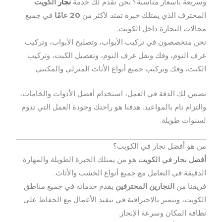
وسريعة بأسعار مناسبة؟ نحن نقدم لك خدمة
نجار
الكويت
المحترف الذي يمتلك خبرة تمتد لأكثر من
20 عامًا
في جميع
مجالات النجارة داخل الكويت.
نحن متخصصون في تركيب الأبواب، وتصليح الأبواب، وتركيب
غرف النوم، وفك ونقل غرف النوم، وتفصيل الكبت، وتركيب
الكبت، وفك وتركيب جميع أنواع الأثاث المنزلي والمكتبي.
نضمن لك الدقة في العمل، استخدام أفضل الأدوات والخامات،
والتزام تام بالمواعيد. هدفنا هو راحتك وجودة العمل التي تدوم
لسنوات طويلة.
من هو أفضل نجار في الكويت؟
أف
ضل نجار في الكويت
هو من يمتلك الخبرة الطويلة والمهارة
الدقيقة في التعامل مع جميع أنواع الخشب والأثاث.
فريقنا من
النجارين المحترفين
يقدم خدماته في جميع مناطق
الكويت، ويتميز بالاحترافية في تنفيذ الأعمال مع الحفاظ على
نظافة المكان وسرعة الإنجاز.