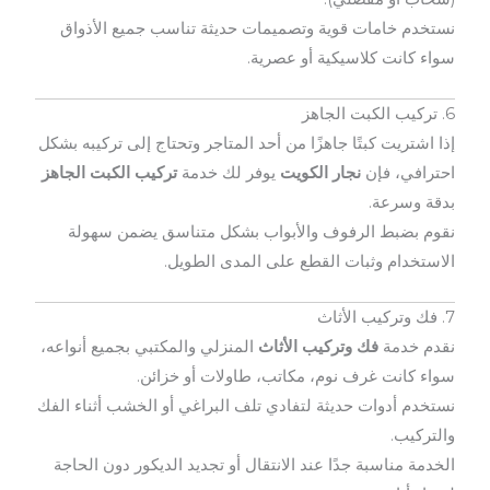
نستخدم خامات قوية وتصميمات حديثة تناسب جميع الأذواق
سواء كانت كلاسيكية أو عصرية.
6. تركيب الكبت الجاهز
إذا اشتريت كبتًا جاهزًا من أحد المتاجر وتحتاج إلى تركيبه بشكل
احترافي، فإن
نجار الكويت
يوفر لك خدمة
تركيب الكبت الجاهز
بدقة وسرعة.
نقوم بضبط الرفوف والأبواب بشكل متناسق يضمن سهولة
الاستخدام وثبات القطع على المدى الطويل.
7. فك وتركيب الأثاث
نقدم خدمة
فك وتركيب الأثاث
المنزلي والمكتبي بجميع أنواعه،
سواء كانت غرف نوم، مكاتب، طاولات أو خزائن.
نستخدم أدوات حديثة لتفادي تلف البراغي أو الخشب أثناء الفك
والتركيب.
الخدمة مناسبة جدًا عند الانتقال أو تجديد الديكور دون الحاجة