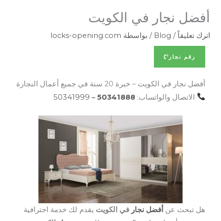
أفضل نجار في الكويت
اترك تعليقاً
/
Blog
/ بواسطة
locks-opening.com
رقم نجار
أفضل نجار في الكويت – خبرة 20 سنة في جميع أعمال النجارة
الاتصال والواتساب:
50341888
–
50341999
هل تبحث عن
أفضل نجار
في الكويت
يقدم لك خدمة احترافية