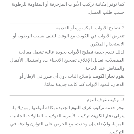
كما نوفر إمكانية تركيب الأبواب المزخرفة أو المقاومة للرطوبة
حسب طلب العميل.
2. تصليح الأبواب المكسورة أو القديمة
تتعرض الأبواب في الكويت مع الوقت للتلف بسبب الرطوبة أو
الاستخدام المتكرر.
لذلك نقدم خدمة
تصليح الأبواب
بجودة عالية تشمل معالجة
المفصلات، تعديل الإغلاق، تصحيح الانحناءات، واستبدال الأقفال
والمقابض عند الحاجة.
يقوم
نجار الكويت
بإصلاح الباب دون أي ضرر في الإطار أو
الدهان، لتعود الأبواب كما كانت جديدة تمامًا.
3. تركيب غرف النوم
نوفر خدمة
تركيب غرف النوم
الجديدة بكافة أنواعها وموديلاتها.
يتولى
نجار الكويت
تركيب الأسرة، الدولايب، الطاولات الجانبية،
المرايا، والإضاءة إن وجدت، مع الحرص على التوازن والدقة في
التركيب.