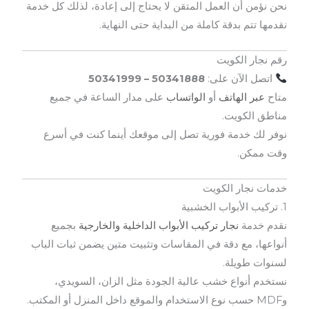
نحن نؤمن أن العمل المتقن لا يحتاج إلى إعادة، لذلك كل خدمة
نقدمها تتم بدقة كاملة من البداية حتى النهاية.
رقم نجار الكويت
اتصل الآن على:
50341888 – 50341999
متاح
عبر الهاتف
أو
الواتساب
على مدار الساعة في جميع
مناطق الكويت.
نوفر لك خدمة فورية تصل إلى موقعك أينما كنت في أسرع
وقت ممكن.
خدمات نجار الكويت
1. تركيب الأبواب الخشبية
نقدم خدمة
نجار تركيب الأبواب الداخلية والخارجي
ة
بجميع
أنواعها، مع دقة في المقاسات وتثبيت متين يضمن ثبات الباب
لسنوات طويلة.
نستخدم أنواع خشب عالية الجودة مثل الزان، السويدي،
وMDF حسب نوع الاستخدام والموقع داخل المنزل أو المكتب.