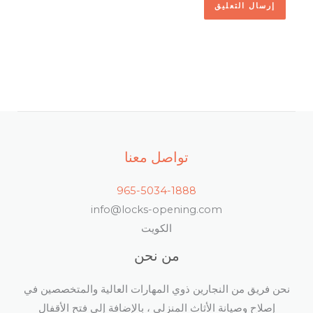
تواصل معنا
965-5034-1888
info@locks-opening.com
الكويت
من نحن
نحن فريق من النجارين ذوي المهارات العالية والمتخصصين في
إصلاح وصيانة الأثاث المنزلي ، بالإضافة إلى فتح الأقفال​