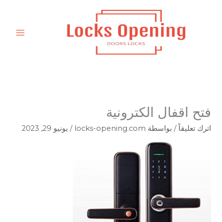
خطي
لى
لمحتوى
فتح اقفال الكترونية
اترك تعليقاً
/ بواسطة
locks-opening.com
/
يونيو 29, 2023