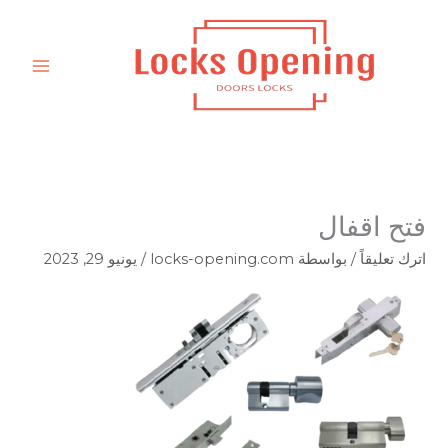
خطي
لى
لمحتوى
فتح اقفال
اترك تعليقاً
/ بواسطة
locks-opening.com
/
يونيو 29, 2023