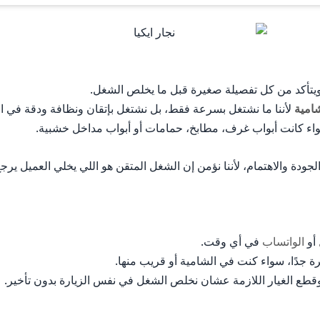
تكرر العطل.
 ويتأكد من كل تفصيلة صغيرة قبل ما يخلص الشغل.
امية
لأننا ما نشتغل بسرعة فقط، بل نشتغل بإتقان ونظافة ودقة في ا
واء كانت أبواب غرف، مطابخ، حمامات أو أبواب مداخل خشبية.
ودة والاهتمام، لأننا نؤمن إن الشغل المتقن هو اللي يخلي العميل يرجع 
أو
الواتساب
في أي وقت.
 جدًا، سواء كنت في الشامية أو قريب منها.
قطع الغيار اللازمة عشان نخلص الشغل في نفس الزيارة بدون تأخير.