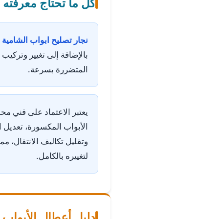
كل ما تحتاج معرفته 
نجار تصليح ابواب الشامية
ه
بالإضافة إلى تغيير وتركيب
المتضررة بسرعة.
يعتبر الاعتماد على فني مح
الأبواب المكسورة، تعديل ال
وتقليل تكاليف الانتقال، مما
لتغييره بالكامل.
دليل أعطال الأبواب 