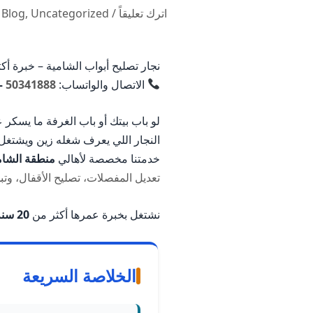
اترك تعليقاً
/
Uncategorized
,
Blog
/
نجار تصليح أبواب الشامية – خبرة أكثر من 20 سنة ف
الاتصال والواتساب:
50341888
–
لو باب بيتك أو باب الغرفة ما يسك
النجار اللي يعرف شغله زين ويشتغل
خدمتنا مخصصة لأهالي
منطقة الشام
تعديل المفصلات، تصليح الأقفال، وتب
نشتغل بخبرة عمرها أكثر من
20 سنة
الخلاصة السريعة