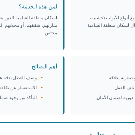
لمن هذه الخدمة؟
أنواع الأبواب (خشبية،
لسكان منطقة الشامية الذين يع
فال لسكان منطقة الشامية
منازلهم، شققهم، أو محلاتهم ال
مختص.
أهم النصائح
 صعوبة إغلاقه.
وصف العطل بدقة عن
تلف القفل.
الاستفسار عن تكلفة 
 دورية لضمان الأمان.
التأكد من وجود ضما