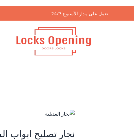
تخطي
إلى
نعمل على مدار الأسبوع 24/7
المحتوى
نجار تصليح ابواب ال