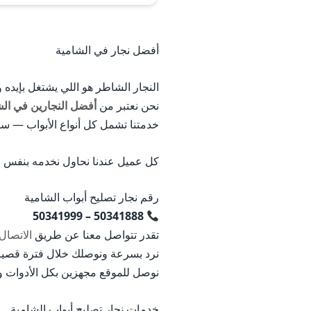
بالعمل لضمان حقك في حال 
أفضل نجار في الشامية
النجار الشاطر هو اللي يشتغل بإيده
نحن نعتبر من
أفضل النجارين في الش
خدمتنا تشمل كل أنواع الأبواب — س
كل عميل عندنا نحاول نخدمه بنفس الج
رقم نجار تصليح أبواب الشامية
50341888 – 50341999
تقدر تتواصل معنا عن طريق
الاتصال
نرد بسرعة ونوصلك خلال فترة قصيرة
نوصل للموقع مجهزين بكل الأدوات و
خدمات نجار تصليح أبواب الشامية