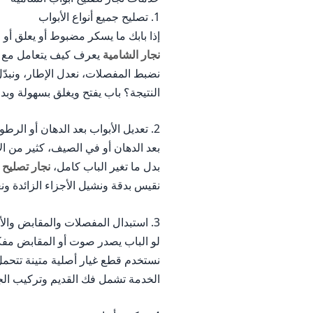
1. تصليح جميع أنواع الأبواب
إذا بابك ما يسكر مضبوط أو يعلق أو
نجار الشامية
يعرف كيف يتعامل مع كل نوع من الأب
نضبط المفصلات، نعدل الإطار، ونبدّل
النتيجة؟ باب يفتح ويغلق بسهولة وب
2. تعديل الأبواب بعد الدهان أو الرطوبة
بعد الدهان أو في الصيف، كثير من ال
بدل ما تغير الباب كامل،
نجار تصليح 
نقيس بدقة ونشيل الأجزاء الزائدة و
3. استبدال المفصلات والمقابض والأقفال
لو الباب يصدر صوت أو المقابض مفكو
نستخدم قطع غيار أصلية متينة تتحمل
الخدمة تشمل فك القديم وتركيب الج