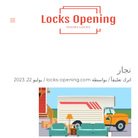
خطي
لى
لمحتوى
نجار
اترك تعليقاً
/ بواسطة
locks-opening.com
/
يوليو 22, 2023