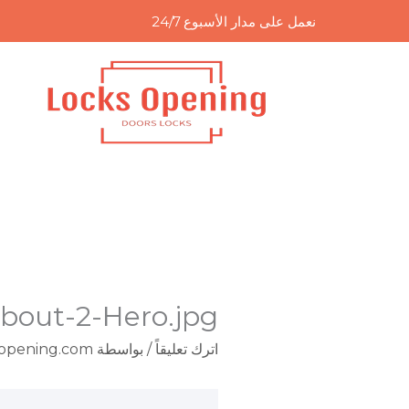
خطي
نعمل على مدار الأسبوع 24/7
لى
لمحتوى
bout-2-Hero.jpg
اترك تعليقاً
/ بواسطة
-opening.com