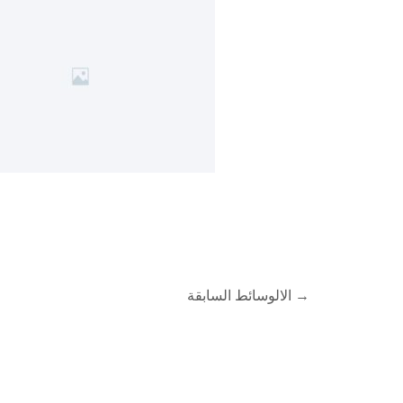
→
الالوسائط السابقة