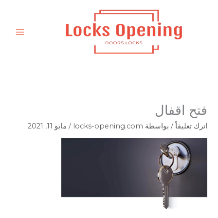
خطي
لى
لمحتوى
فتح اقفال
اترك تعليقاً
/ بواسطة
locks-opening.com
/
مايو 11, 2021