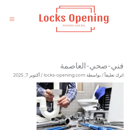
خطي
لى
لمحتوى
فني-صحي-العاصمة
اترك تعليقاً
/ بواسطة
locks-opening.com
/
أكتوبر 7, 2025