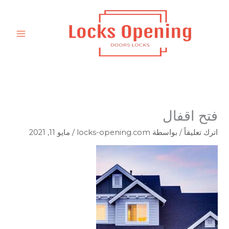
خطي
لى
لمحتوى
فتح اقفال
اترك تعليقاً
/ بواسطة
locks-opening.com
/
مايو 11, 2021