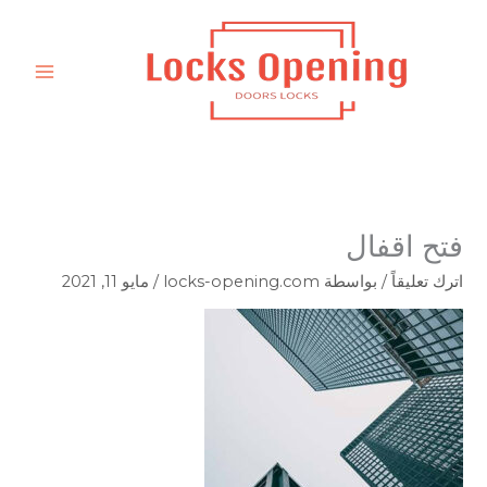
خطي
لى
لمحتوى
فتح اقفال
اترك تعليقاً
/ بواسطة
locks-opening.com
/
مايو 11, 2021